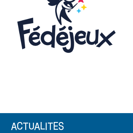
C'est combien ?
Infos à venir
prochainement
ACTUALITES