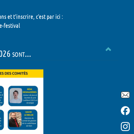
 et t'inscrire, c'est par ici :
e-festival
026 sont...