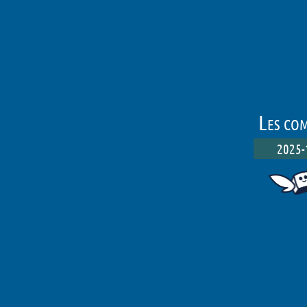
Les com
2025-