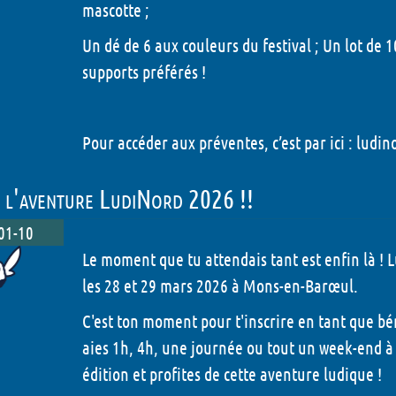
mascotte ;
Un dé de 6 aux couleurs du festival ; Un lot de 1
supports préférés !
Pour accéder aux préventes, c’est par ici :
ludino
s l'aventure LudiNord 2026 !!
01-10
Le moment que tu attendais tant est enfin là ! 
les 28 et 29 mars 2026 à Mons-en-Barœul.
C'est ton moment pour t'inscrire en tant que bé
aies 1h, 4h, une journée ou tout un week-end à o
édition et profites de cette aventure ludique !