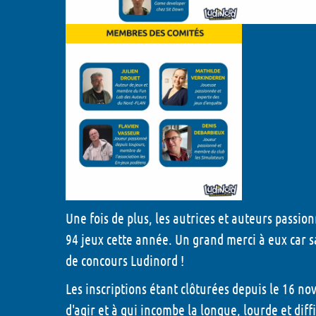
Une fois de plus, les autrices et auteurs passi
94 jeux
cette année.
Un grand merci à eux car sa
de concours Ludinord !
Les inscriptions étant clôturées depuis le 16 n
d'agir et à qui incombe la longue, lourde et dif