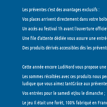
Les préventes c'est des avantages exclusifs :
Vos places arrivent directement dans votre boît
Un accès au festival 1h avant l'ouverture offici
Une file d'attente dédiée vous assure une entrée
Des produits dérivés accessibles dès les prévent
Cette année encore LudiNord vous propose une s
Les sommes récoltées avec ces produits nous pe
ludique que vous aimez tantGrâce aux préventes
Vos entrées pour le samedi et/ou le dimanche ;
Le jeu Il était une forêt, 100% fabriqué en Fra