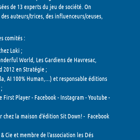
sées de 13 experts du jeu de société. On
 des auteurs/trices, des influenceurs/ceuses,
es comités :
hez Loki ;
onderful World, Les Gardiens de Havresac,
d 2012 en Stratégie ;
la, AI 100% Human,...) et responsable éditions
;
 First Player -
Facebook
-
Instagram
-
Youtube
-
chez la maison d’édition Sit Down! -
Facebook
& Cie et membre de l'association les Dés