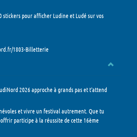
0 stickers pour afficher Ludine et Ludé sur vos
rd.fr/1803-Billetterie
LudiNord 2026 approche à grands pas et t'attend
névoles et vivre un festival autrement. Que tu
ffrir participe à la réussite de cette 16ème