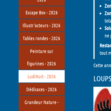
Zon
Escape Box - 2026
Zon
tot
Illustr'acteurs - 2026
Soi
ne 
Tables rondes - 2026
Resta
Peinture sur
tout 
figurines - 2026
Cette ann
LudiNuit - 2026
LOUPS
Dédicaces - 2026
Grandeur Nature -