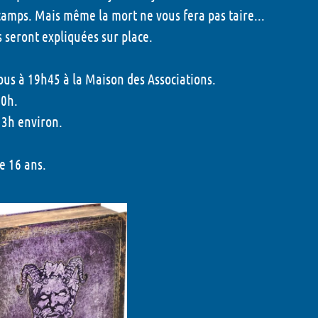
camps. Mais même la mort ne vous fera pas taire...
s seront expliquées sur place.
us à 19h45 à la Maison des Associations.
20h.
 3h environ.
de 16 ans.