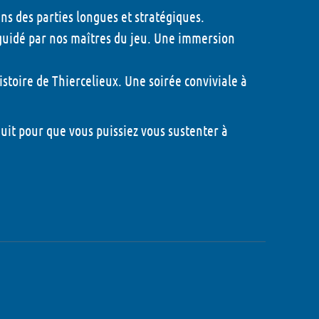
ns des parties longues et stratégiques.
 guidé par nos maîtres du jeu. Une immersion
6
istoire de Thiercelieux. Une soirée conviviale à
6
nuit pour que vous puissiez vous sustenter à
026
 Montaigne