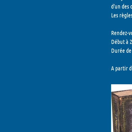
d'un des 
Les règle
Rendez-vo
Début à 
Durée de
A partir 