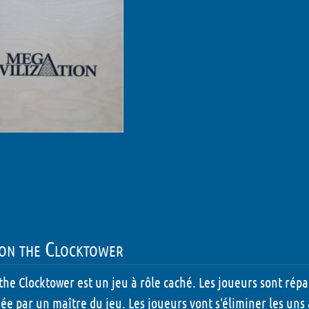
on the Clocktower
the Clocktower est un jeu à rôle caché. Les joueurs sont répar
ée par un maître du jeu. Les joueurs vont s'éliminer les uns a