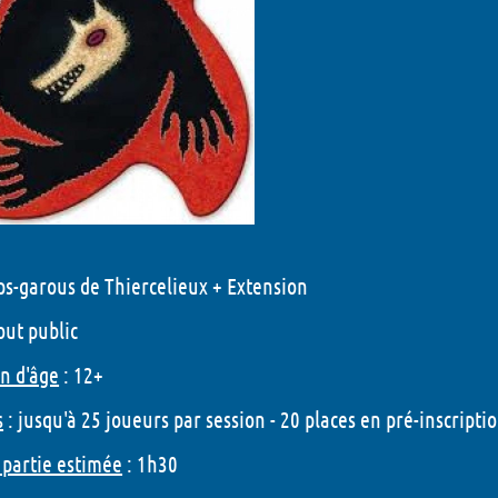
ps-garous de Thiercelieux + Extension
out public
on d'âge
: 12+
s
: jusqu'à 25 joueurs par session - 20 places en pré-inscriptio
partie estimée
: 1h30