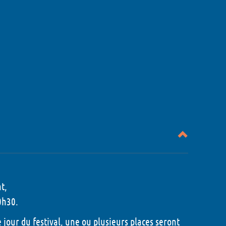
t,
0h30.
le jour du festival, une ou plusieurs places seront