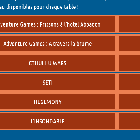
u disponibles pour chaque table !
venture Games : Frissons à l'hôtel Abbadon
Adventure Games : A travers la brume
CTHULHU WARS
SETI
HEGEMONY
L'INSONDABLE