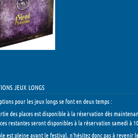
tions jeux longs
iptions pour les jeux longs se font en deux temps :
rtie des places est disponible à la réservation dès maintenan
aces restantes seront disponibles à la réservation samedi à 1
ble est pleine avant le festival, n'hésitez donc pas à revenir 