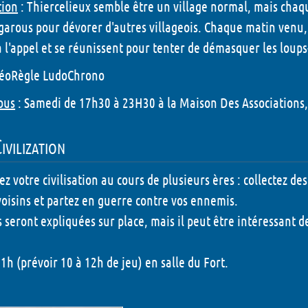
tion
:
Thiercelieux semble être un village normal, mais chaqu
garous pour dévorer d'autres villageois. Chaque matin venu,
l'appel et se réunissent pour tenter de démasquer les loups
éoRègle LudoChrono
ous
: Samedi de 17h30 à 23H30 à la Maison Des Associations
vilization
z votre civilisation au cours de plusieurs ères : collectez de
voisins et partez en guerre contre vos ennemis.
s seront expliquées sur place, mais il peut être intéressant de
1h (prévoir 10 à 12h de jeu) en salle du Fort.