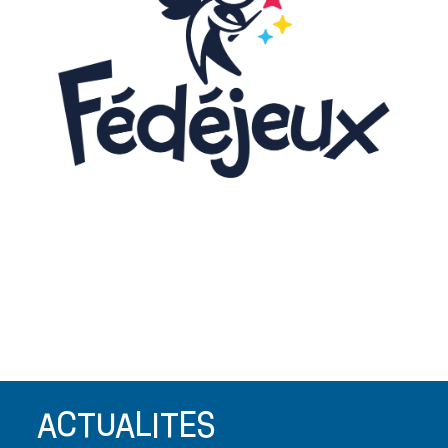
C'est combien ?
Infos à venir
prochainement
ACTUALITES