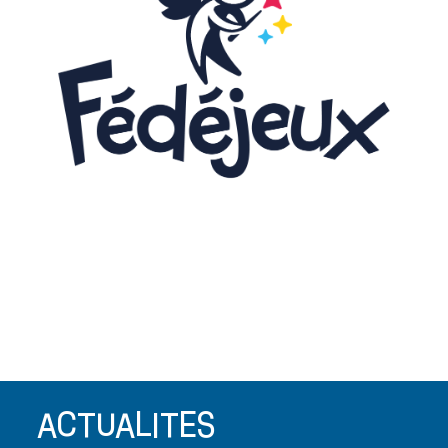
C'est combien ?
Infos à venir
prochainement
ACTUALITES