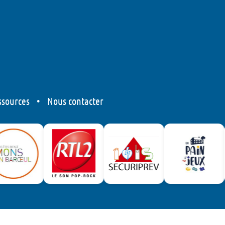
ssources
•
Nous contacter