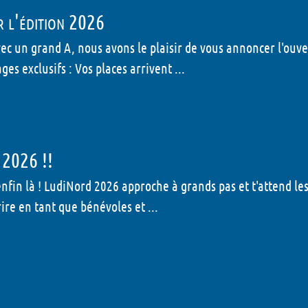
r l'édition 2026
vec un grand A, nous avons le plaisir de vous annoncer l'ou
es exclusifs : Vos places arrivent ...
 2026 !!
nfin là ! LudiNord 2026 approche à grands pas et t'attend le
ire en tant que bénévoles et ...