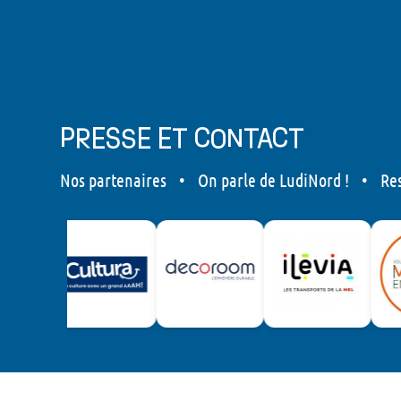
PRESSE ET CONTACT
Nos partenaires
•
On parle de LudiNord !
•
Re