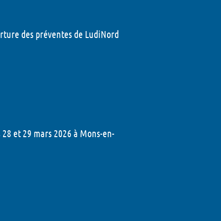
verture des préventes de LudiNord
s 28 et 29 mars 2026 à Mons-en-