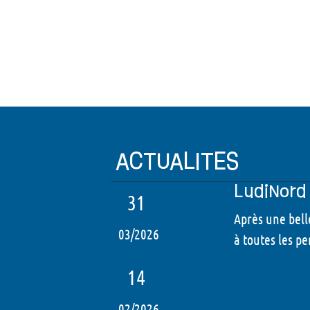
ACTUALITES
LudiNord 
31
Après une bell
03/2026
à toutes les pe
14
02/2026