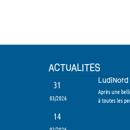
ACTUALITES
LudiNord 
31
Après une bell
03/2026
à toutes les pe
14
02/2026