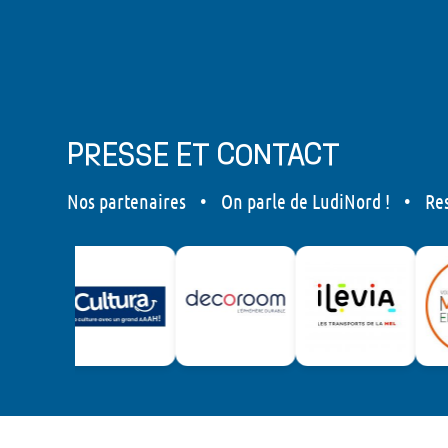
PRESSE ET CONTACT
Nos partenaires
•
On parle de LudiNord !
•
Re