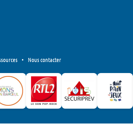
ssources
•
Nous contacter