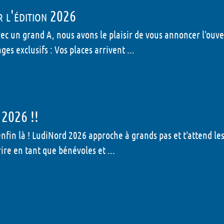
r l'édition 2026
vec un grand A, nous avons le plaisir de vous annoncer l'ou
es exclusifs : Vos places arrivent ...
 2026 !!
nfin là ! LudiNord 2026 approche à grands pas et t'attend le
ire en tant que bénévoles et ...