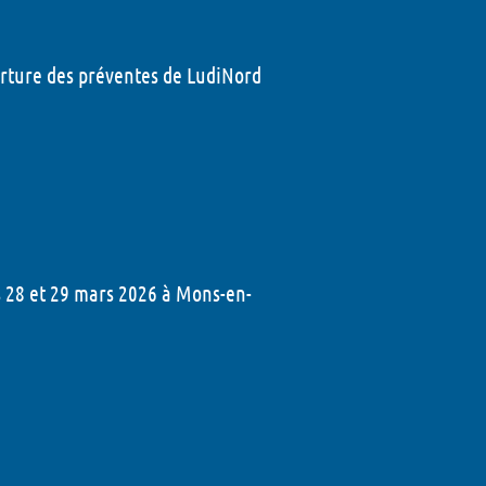
verture des préventes de LudiNord
s 28 et 29 mars 2026 à Mons-en-